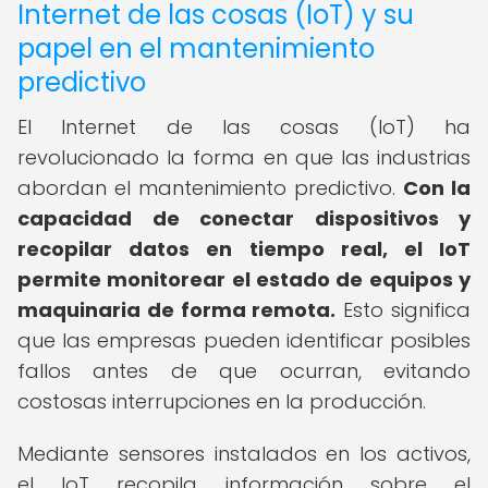
Internet de las cosas (IoT) y su
papel en el mantenimiento
predictivo
El Internet de las cosas (IoT) ha
revolucionado la forma en que las industrias
abordan el mantenimiento predictivo.
Con la
capacidad de conectar dispositivos y
recopilar datos en tiempo real, el IoT
permite monitorear el estado de equipos y
maquinaria de forma remota.
Esto significa
que las empresas pueden identificar posibles
fallos antes de que ocurran, evitando
costosas interrupciones en la producción.
Mediante sensores instalados en los activos,
el IoT recopila información sobre el