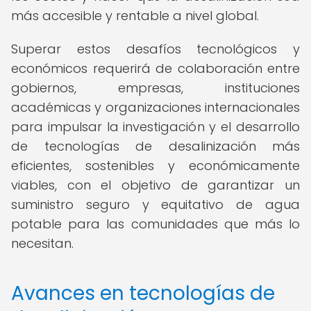
más accesible y rentable a nivel global.
Superar estos desafíos tecnológicos y
económicos requerirá de colaboración entre
gobiernos, empresas, instituciones
académicas y organizaciones internacionales
para impulsar la investigación y el desarrollo
de tecnologías de desalinización más
eficientes, sostenibles y económicamente
viables, con el objetivo de garantizar un
suministro seguro y equitativo de agua
potable para las comunidades que más lo
necesitan.
Avances en tecnologías de