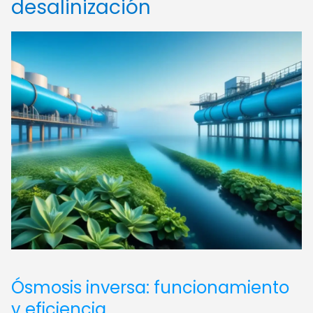
desalinización
Ósmosis inversa: funcionamiento
y eficiencia