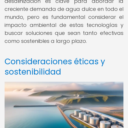
desalinización es clave para abordar la
creciente demanda de agua dulce en todo el
mundo, pero es fundamental considerar el
impacto ambiental de estas tecnologías y
buscar soluciones que sean tanto efectivas
como sostenibles a largo plazo.
Consideraciones éticas y
sostenibilidad