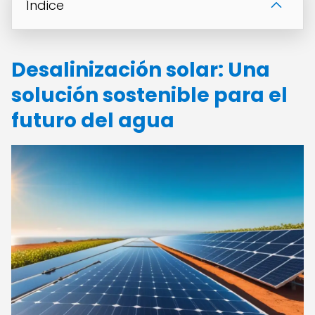
Índice
Desalinización solar: Una
solución sostenible para el
futuro del agua