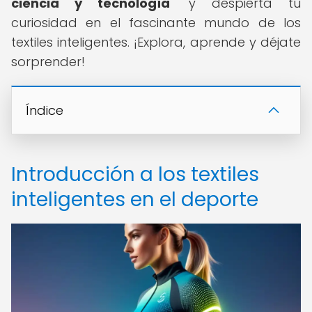
ciencia y tecnología
" y despierta tu
curiosidad en el fascinante mundo de los
textiles inteligentes. ¡Explora, aprende y déjate
sorprender!
Índice
Introducción a los textiles
inteligentes en el deporte