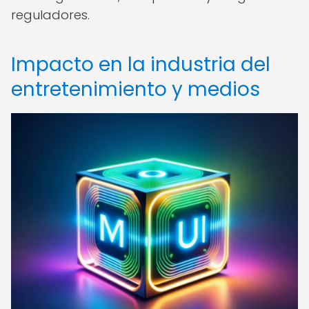
reguladores.
Impacto en la industria del
entretenimiento y medios