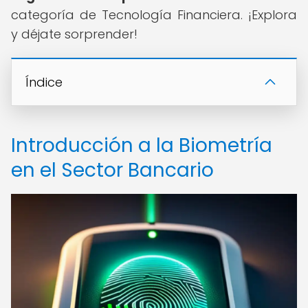
categoría de Tecnología Financiera. ¡Explora
y déjate sorprender!
Índice
Introducción a la Biometría
en el Sector Bancario