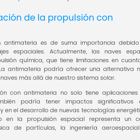
ación de la propulsión con
on antimateria es de suma importancia debid
ajes espaciales. Actualmente, las naves espa
sión química, que tiene limitaciones en cuant
. La antimateria podría ofrecer una alternativa
 naves más allá de nuestro sistema solar.
ión con antimateria no solo tiene aplicaciones
mbién podría tener impactos significativos
 en el desarrollo de nuevas tecnologías energétic
so en la propulsión espacial representa un 
física de partículas, la ingeniería aeroespacia