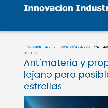
Innovacion Industrial
Tecnología Espacial
Antimate
estrellas
Antimateria y prop
lejano pero posibl
estrellas