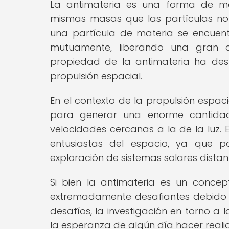
La antimateria es una forma de mat
mismas masas que las partículas no
una partícula de materia se encuentr
mutuamente, liberando una gran c
propiedad de la antimateria ha desp
propulsión espacial.
En el contexto de la propulsión espaci
para generar una enorme cantidad
velocidades cercanas a la de la luz. 
entusiastas del espacio, ya que pod
exploración de sistemas solares distan
Si bien la antimateria es un conce
extremadamente desafiantes debido a
desafíos, la investigación en torno a
la esperanza de algún día hacer realida