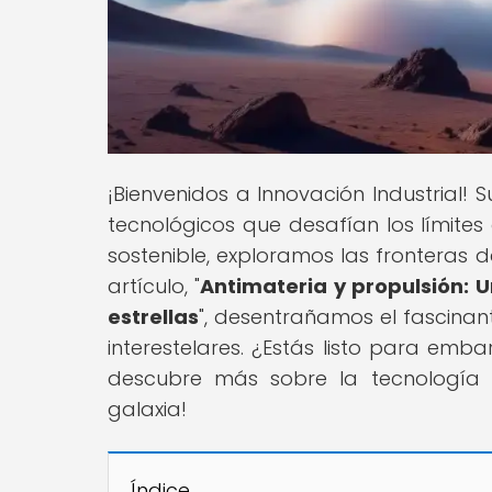
¡Bienvenidos a Innovación Industrial
tecnológicos que desafían los límites
sostenible, exploramos las fronteras de
artículo, "
Antimateria y propulsión: U
estrellas
", desentrañamos el fascinan
interestelares. ¿Estás listo para emba
descubre más sobre la tecnología 
galaxia!
Índice