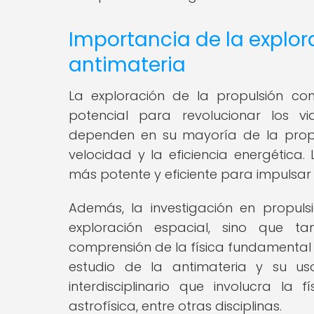
Importancia de la explor
antimateria
La exploración de la propulsión c
potencial para revolucionar los vi
dependen en su mayoría de la propul
velocidad y la eficiencia energética
más potente y eficiente para impulsar
Además, la investigación en propuls
exploración espacial, sino que ta
comprensión de la física fundamental y
estudio de la antimateria y su u
interdisciplinario que involucra la 
astrofísica, entre otras disciplinas.