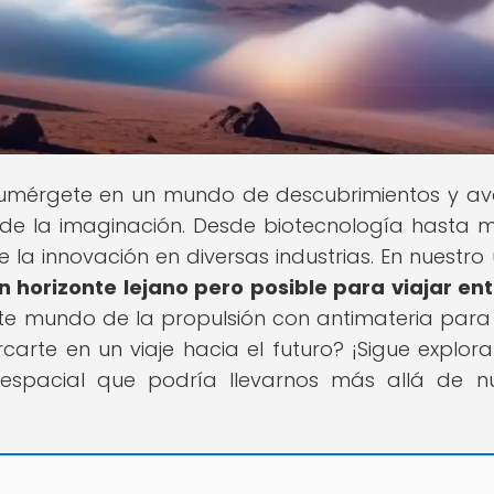
! Sumérgete en un mundo de descubrimientos y a
 de la imaginación. Desde biotecnología hasta m
 la innovación en diversas industrias. En nuestro 
n horizonte lejano pero posible para viajar ent
te mundo de la propulsión con antimateria para 
rcarte en un viaje hacia el futuro? ¡Sigue explor
espacial que podría llevarnos más allá de n