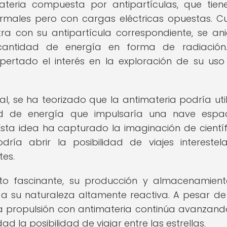
eria compuesta por antipartículas, que tien
rmales pero con cargas eléctricas opuestas. 
a con su antipartícula correspondiente, se ani
antidad de energía en forma de radiación.
ertado el interés en la exploración de su uso
al, se ha teorizado que la antimateria podría util
 de energía que impulsaría una nave espac
Esta idea ha capturado la imaginación de científ
ría abrir la posibilidad de viajes interestel
tes.
pto fascinante, su producción y almacenamien
 su naturaleza altamente reactiva. A pesar de
 la propulsión con antimateria continúa avanzand
d la posibilidad de viajar entre las estrellas.