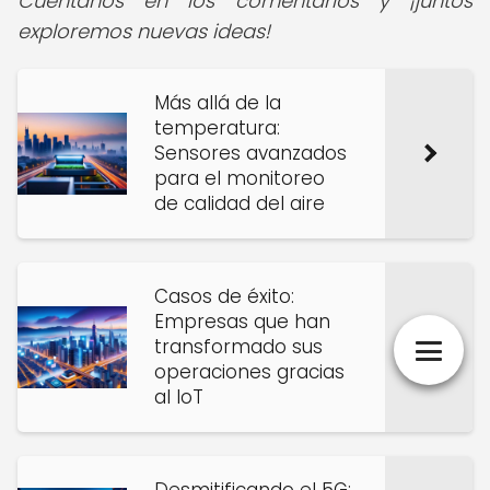
Cuéntanos en los comentarios y ¡juntos
exploremos nuevas ideas!
Más allá de la
temperatura:
Sensores avanzados
para el monitoreo
de calidad del aire
Casos de éxito:
Empresas que han
transformado sus
operaciones gracias
al IoT