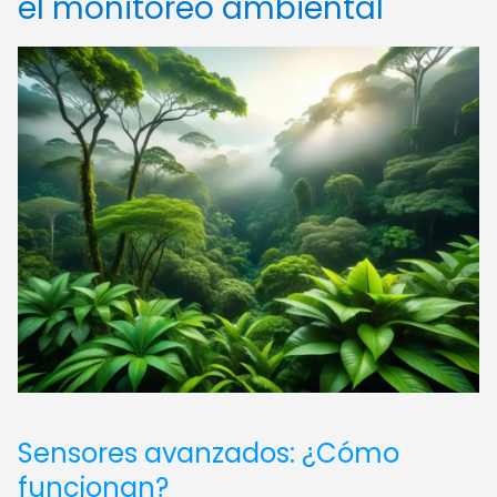
el monitoreo ambiental
Sensores avanzados: ¿Cómo
funcionan?