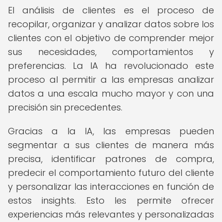
El análisis de clientes es el proceso de
recopilar, organizar y analizar datos sobre los
clientes con el objetivo de comprender mejor
sus necesidades, comportamientos y
preferencias. La IA ha revolucionado este
proceso al permitir a las empresas analizar
datos a una escala mucho mayor y con una
precisión sin precedentes.
Gracias a la IA, las empresas pueden
segmentar a sus clientes de manera más
precisa, identificar patrones de compra,
predecir el comportamiento futuro del cliente
y personalizar las interacciones en función de
estos insights. Esto les permite ofrecer
experiencias más relevantes y personalizadas