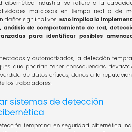
cibernética industrial se refiere a la capaci
actividades maliciosas en tiempo real o de 
 daños significativos.
Esto implica la implemen
, análisis de comportamiento de red, detecc
vanzadas para identificar posibles amenaz
conectados y automatizados, la detección tempr
ques que podrían tener consecuencias devasta
pérdida de datos críticos, daños a la reputación
e los trabajadores.
ar sistemas de detección
ibernética
tección temprana en seguridad cibernética indu