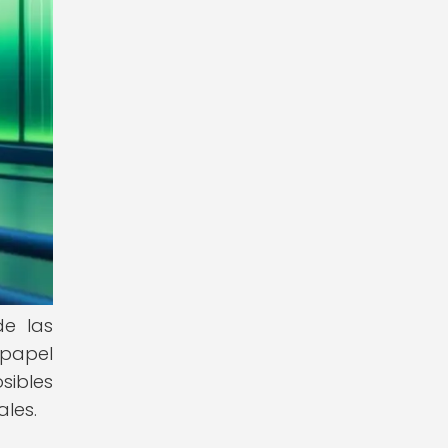
de las
 papel
sibles
ales.