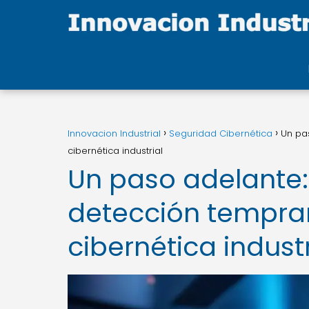
Innovacion Industrial
Seguridad Cibernética
Un pa
cibernética industrial
Un paso adelante:
detección tempra
cibernética industr