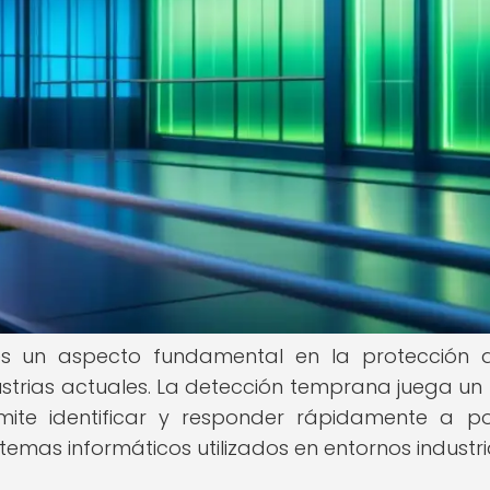
l es un aspecto fundamental en la protección 
dustrias actuales. La detección temprana juega un
mite identificar y responder rápidamente a po
temas informáticos utilizados en entornos industri