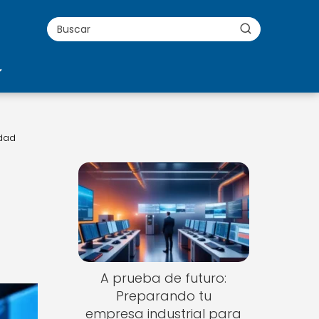
idad
A prueba de futuro:
Preparando tu
empresa industrial para