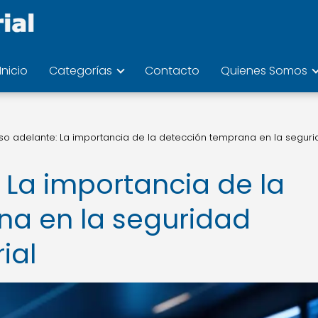
Inicio
Categorías
Contacto
Quienes Somos
so adelante: La importancia de la detección temprana en la segur
 La importancia de la
na en la seguridad
ial