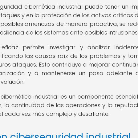
uridad cibernética industrial puede tener un i
ataques y en la protección de los activos críticos 
ar posibles amenazas de manera proactiva, se red
esiliencia de los sistemas ante posibles intrusiones
icaz permite investigar y analizar inciden
ificando las causas raíz de los problemas y t
uros ataques. Esto contribuye a mejorar continu
anización y a mantenerse un paso adelante 
volución.
ibernética industrial es un componente esencia
s, la continuidad de las operaciones y la reputac
tal cada vez más complejo y desafiante.
n ciberseguridad industrial