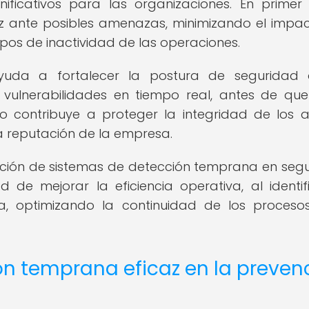
nificativos para las organizaciones. En primer 
az ante posibles amenazas, minimizando el impa
pos de inactividad de las operaciones.
uda a fortalecer la postura de seguridad 
ir vulnerabilidades en tiempo real, antes de qu
to contribuye a proteger la integridad de los a
 la reputación de la empresa.
ación de sistemas de detección temprana en seg
d de mejorar la eficiencia operativa, al identif
a, optimizando la continuidad de los proceso
n temprana eficaz en la preven