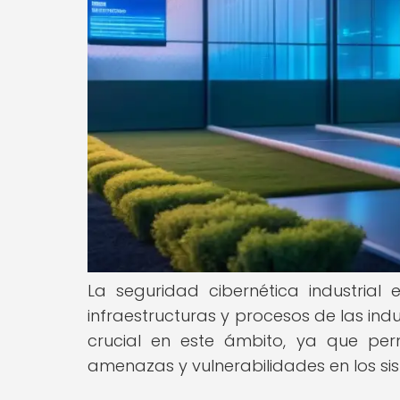
La seguridad cibernética industria
infraestructuras y procesos de las in
crucial en este ámbito, ya que per
amenazas y vulnerabilidades en los sis