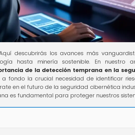
l! Aquí descubrirás los avances más vanguardis
logía hasta minería sostenible. En nuestro ar
ortancia de la detección temprana en la seg
 a fondo la crucial necesidad de identificar rie
rate en el futuro de la seguridad cibernética indust
na es fundamental para proteger nuestros siste