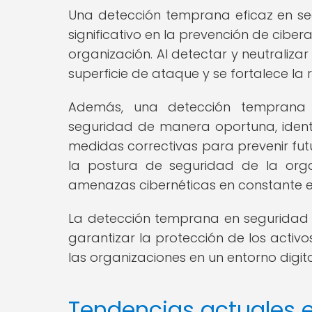
Una detección temprana eficaz en seg
significativo en la prevención de ciber
organización. Al detectar y neutraliz
superficie de ataque y se fortalece la r
Además, una detección temprana ef
seguridad de manera oportuna, ident
medidas correctivas para prevenir fut
la postura de seguridad de la org
amenazas cibernéticas en constante e
La detección temprana en seguridad c
garantizar la protección de los activo
las organizaciones en un entorno digi
Tendencias actuales e