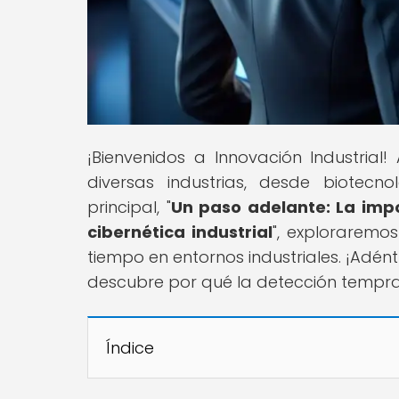
¡Bienvenidos a Innovación Industria
diversas industrias, desde biotecno
principal, "
Un paso adelante: La imp
cibernética industrial
", exploraremos
tiempo en entornos industriales. ¡Adént
descubre por qué la detección tempra
Índice