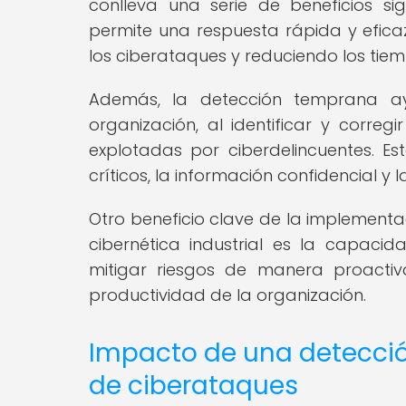
conlleva una serie de beneficios sig
permite una respuesta rápida y efic
los ciberataques y reduciendo los tiem
Además, la detección temprana ay
organización, al identificar y correg
explotadas por ciberdelincuentes. Es
críticos, la información confidencial y
Otro beneficio clave de la implement
cibernética industrial es la capacida
mitigar riesgos de manera proactiv
productividad de la organización.
Impacto de una detecció
de ciberataques