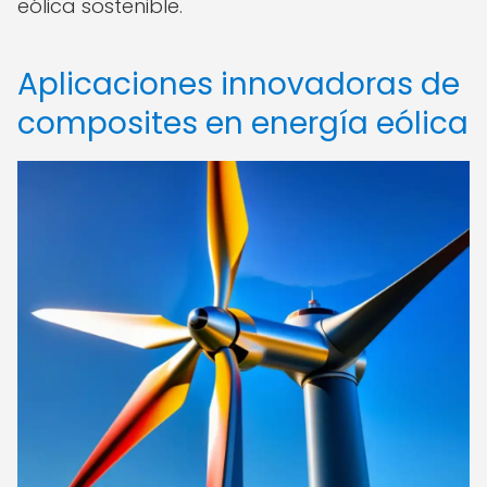
eólica sostenible.
Aplicaciones innovadoras de
composites en energía eólica