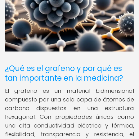
¿Qué es el grafeno y por qué es
tan importante en la medicina?
El grafeno es un material bidimensional
compuesto por una sola capa de átomos de
carbono dispuestos en una estructura
hexagonal. Con propiedades únicas como
una alta conductividad eléctrica y térmica,
flexibilidad, transparencia y resistencia, el