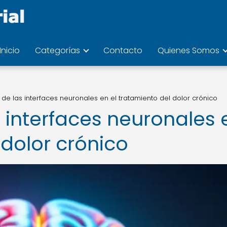
Inicio
Categorías
Contacto
Quienes Somos
de las interfaces neuronales en el tratamiento del dolor crónico
 interfaces neuronales 
 dolor crónico