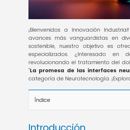
¡Bienvenidos a Innovación Industria
avances más vanguardistas en diver
sostenible, nuestro objetivo es of
especializados. ¿Interesado en 
revolucionando el tratamiento del dol
"
La promesa de las interfaces neur
categoría de Neurotecnología. ¡Explora 
Índice
Introducción