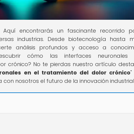
l! Aquí encontrarás un fascinante recorrido p
sas industrias. Desde biotecnología hasta m
recerte análisis profundos y acceso a conocim
descubrir cómo las interfaces neuronales 
or crónico? No te pierdas nuestro artículo dest
onales en el tratamiento del dolor crónico
"
con nosotros el futuro de la innovación industrial