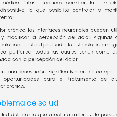
médico. Estas interfaces permiten la comuni
dispositivo, lo que posibilita controlar o moni
ebral.
or crónico, las interfaces neuronales pueden util
y modificar la percepción del dolor. Algunas 
mulación cerebral profunda, la estimulación mag
ica periférica, todas las cuales tienen como ob
nada con la percepción del dolor.
tan una innovación significativa en el campo
s oportunidades para el tratamiento de div
or crónico.
roblema de salud
alud debilitante que afecta a millones de perso