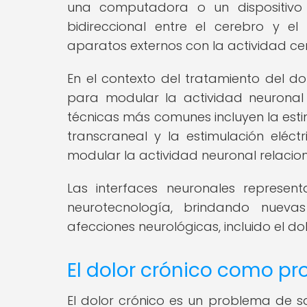
una computadora o un dispositivo 
bidireccional entre el cerebro y el 
aparatos externos con la actividad cer
En el contexto del tratamiento del dol
para modular la actividad neuronal 
técnicas más comunes incluyen la esti
transcraneal y la estimulación eléctr
modular la actividad neuronal relacio
Las interfaces neuronales represen
neurotecnología, brindando nueva
afecciones neurológicas, incluido el dol
El dolor crónico como p
El dolor crónico es un problema de s