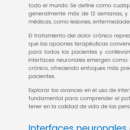
todo el mundo. Se define como cualqu
generalmente más de 12 semanas, y 
médicas, como lesiones, enfermedades 
El tratamiento del dolor crónico repre
que las opciones terapéuticas convenc
para todos los pacientes y conllevan 
interfaces neuronales emergen como 
crónico, ofreciendo enfoques más preci
pacientes.
Explorar los avances en el uso de inte
fundamental para comprender el pote
tener en la calidad de vida de las per
Interfaces neuronales 