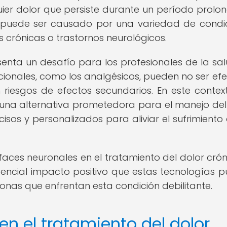
ier dolor que persiste durante un período prolo
puede ser causado por una variedad de condi
crónicas o trastornos neurológicos.
senta un desafío para los profesionales de la sal
ionales, como los analgésicos, pueden no ser efe
riesgos de efectos secundarios. En este context
una alternativa prometedora para el manejo del
sos y personalizados para aliviar el sufrimiento 
rfaces neuronales en el tratamiento del dolor crón
ncial impacto positivo que estas tecnologías 
sonas que enfrentan esta condición debilitante.
en el tratamiento del dolor