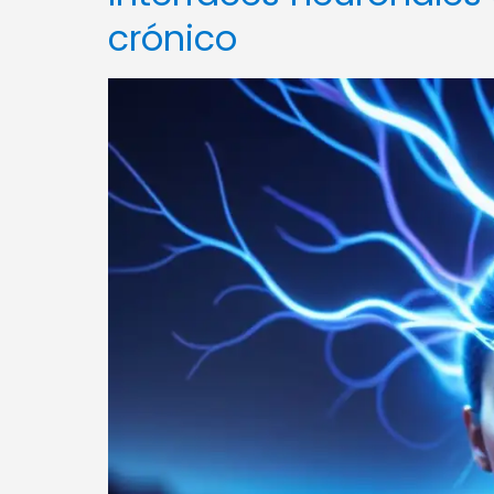
crónico