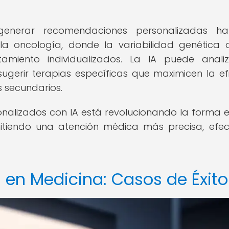
enerar recomendaciones personalizadas ha
la oncología, donde la variabilidad genética 
amiento individualizados. La IA puede anali
ugerir terapias específicas que maximicen la ef
s secundarios.
onalizados con IA está revolucionando la forma 
tiendo una atención médica más precisa, efec
en Medicina: Casos de Éxito