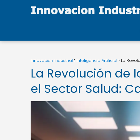
Innovacion Industrial
Inteligencia Artificial
La Revolu
La Revolución de la
el Sector Salud: C