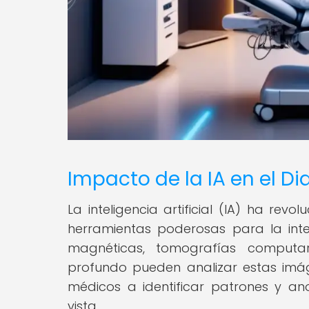
Impacto de la IA en el D
La inteligencia artificial (IA) ha re
herramientas poderosas para la int
magnéticas, tomografías computar
profundo pueden analizar estas imá
médicos a identificar patrones y a
vista.