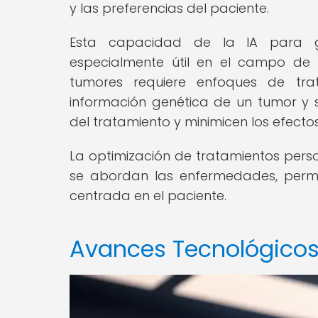
y las preferencias del paciente.
Esta capacidad de la IA para g
especialmente útil en el campo de 
tumores requiere enfoques de trat
información genética de un tumor y s
del tratamiento y minimicen los efecto
La optimización de tratamientos pers
se abordan las enfermedades, permi
centrada en el paciente.
Avances Tecnológicos 