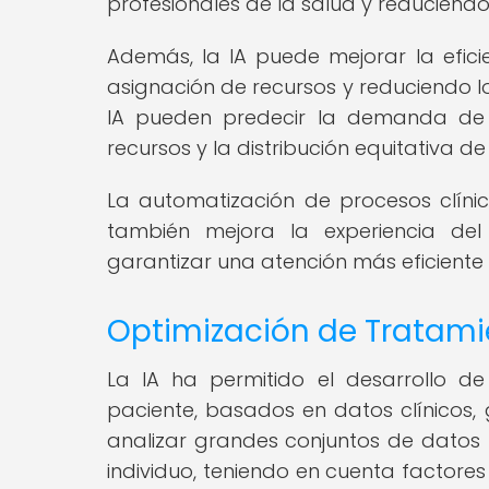
profesionales de la salud y reducien
Además, la IA puede mejorar la efici
asignación de recursos y reduciendo l
IA pueden predecir la demanda de se
recursos y la distribución equitativa d
La automatización de procesos clínic
también mejora la experiencia del 
garantizar una atención más eficiente
Optimización de Tratami
La IA ha permitido el desarrollo d
paciente, basados en datos clínicos, 
analizar grandes conjuntos de datos 
individuo, teniendo en cuenta factore