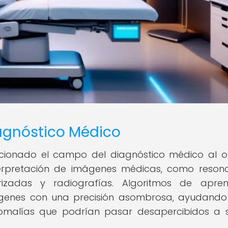
iagnóstico Médico
volucionado el campo del diagnóstico médico al o
erpretación de imágenes médicas, como reson
izadas y radiografías. Algoritmos de aprend
genes con una precisión asombrosa, ayudando
nomalías que podrían pasar desapercibidos a 