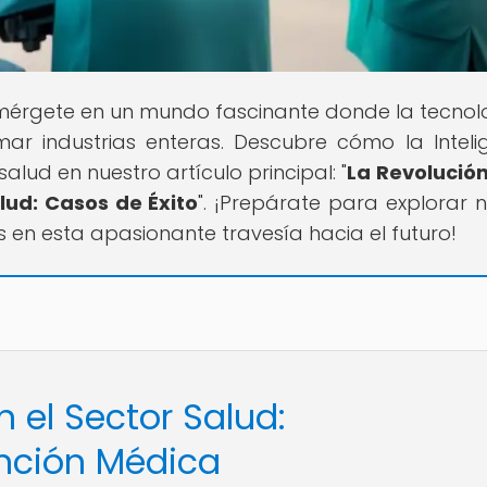
Sumérgete en un mundo fascinante donde la tecnol
ar industrias enteras. Descubre cómo la Inteli
salud en nuestro artículo principal: "
La Revolución
alud: Casos de Éxito
". ¡Prepárate para explorar 
s en esta apasionante travesía hacia el futuro!
en el Sector Salud:
nción Médica