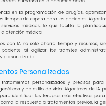
do errores humanos en la documentación.
encia en la programación de cirugías, optimiza
os tiempos de espera para los pacientes. Algorit
rvicios médicos, lo que facilita la planificac
e la atención médica.
os con IA no solo ahorra tiempo y recursos, si
paciente al agilizar los trámites administrat
 y personalizada.
entos Personalizados
e tratamientos personalizados y precisos par
genéticos y de estilo de vida. Algoritmos de IA 
para identificar las terapias más efectivas par
s como la respuesta a tratamientos previos, la ge