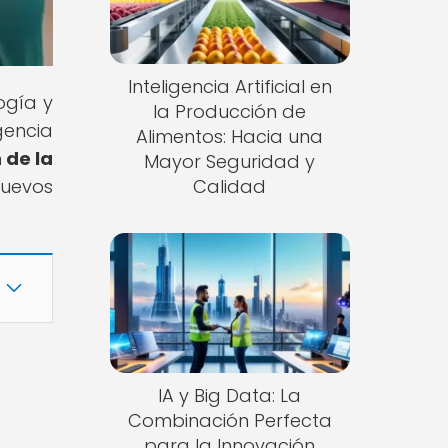
Inteligencia Artificial en
ogía y
la Producción de
gencia
Alimentos: Hacia una
 de la
Mayor Seguridad y
nuevos
Calidad
IA y Big Data: La
Combinación Perfecta
para la Innovación