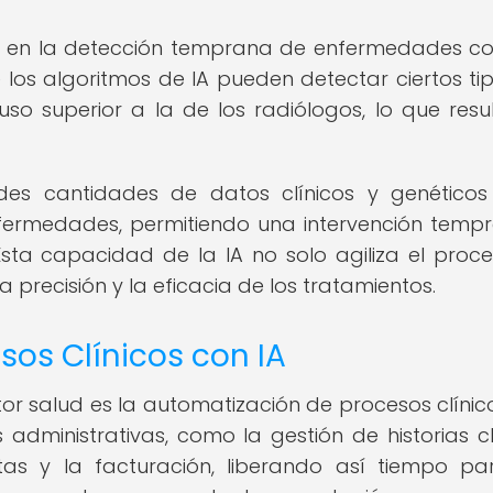
IA en la detección temprana de enfermedades c
los algoritmos de IA pueden detectar ciertos ti
uso superior a la de los radiólogos, lo que resu
des cantidades de datos clínicos y genético
enfermedades, permitiendo una intervención temp
sta capacidad de la IA no solo agiliza el proc
 precisión y la eficacia de los tratamientos.
os Clínicos con IA
tor salud es la automatización de procesos clínico
 administrativas, como la gestión de historias cl
tas y la facturación, liberando así tiempo pa