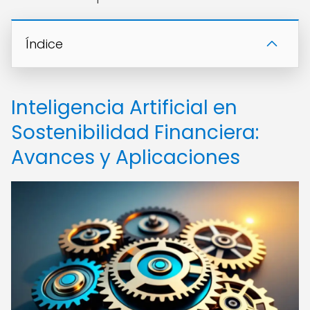
Índice
Inteligencia Artificial en
Sostenibilidad Financiera:
Avances y Aplicaciones