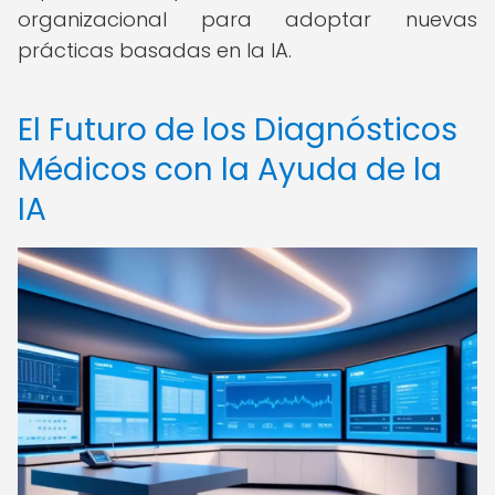
organizacional para adoptar nuevas
prácticas basadas en la IA.
El Futuro de los Diagnósticos
Médicos con la Ayuda de la
IA