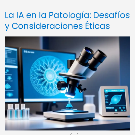
La IA en la Patología: Desafíos
y Consideraciones Éticas