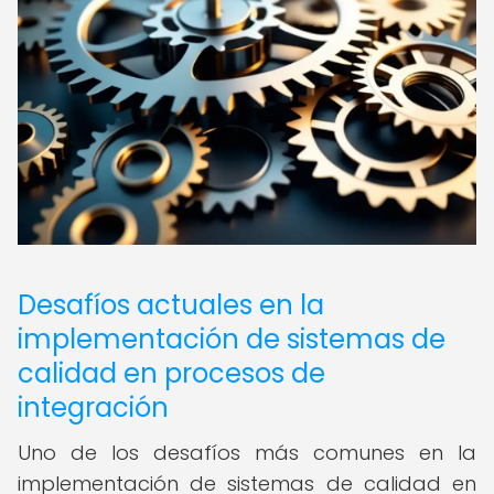
Desafíos actuales en la
implementación de sistemas de
calidad en procesos de
integración
Uno de los desafíos más comunes en la
implementación de sistemas de calidad en