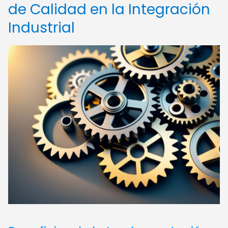
de Calidad en la Integración
Industrial