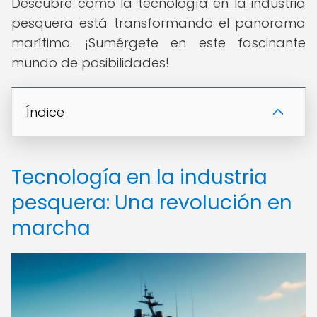
Descubre cómo la tecnología en la industria
pesquera está transformando el panorama
marítimo. ¡Sumérgete en este fascinante
mundo de posibilidades!
Índice
Tecnología en la industria
pesquera: Una revolución en
marcha