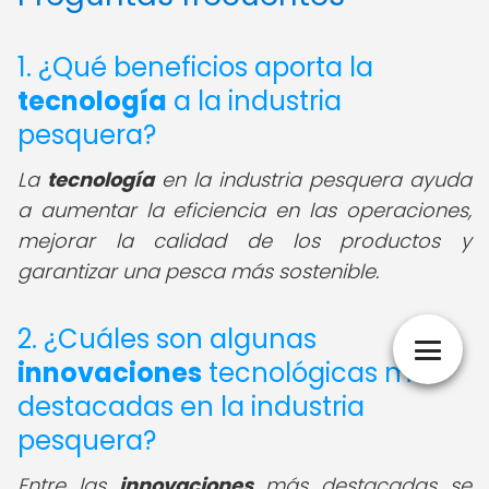
1. ¿Qué beneficios aporta la
tecnología
a la industria
pesquera?
La
tecnología
en la industria pesquera ayuda
a aumentar la eficiencia en las operaciones,
mejorar la calidad de los productos y
garantizar una pesca más sostenible.
2. ¿Cuáles son algunas
innovaciones
tecnológicas más
destacadas en la industria
pesquera?
Entre las
innovaciones
más destacadas se