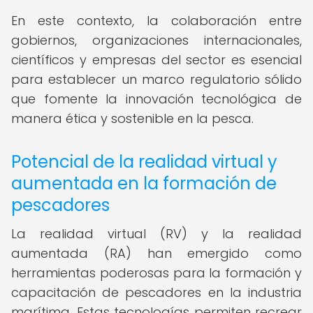
En este contexto, la colaboración entre
gobiernos, organizaciones internacionales,
científicos y empresas del sector es esencial
para establecer un marco regulatorio sólido
que fomente la innovación tecnológica de
manera ética y sostenible en la pesca.
Potencial de la realidad virtual y
aumentada en la formación de
pescadores
La realidad virtual (RV) y la realidad
aumentada (RA) han emergido como
herramientas poderosas para la formación y
capacitación de pescadores en la industria
marítima. Estas tecnologías permiten recrear