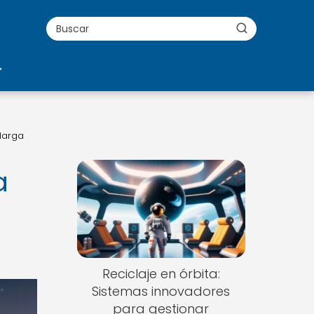
 larga
a
Reciclaje en órbita:
Sistemas innovadores
para gestionar