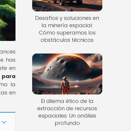
Desafíos y soluciones en
la minería espacial:
Cómo superamos los
obstáculos técnicos
vances
Te has
ete en
a para
ómo la
tas en
El dilema ético de la
extracción de recursos
espaciales: Un análisis
profundo