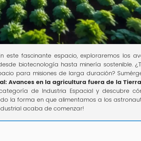
 En este fascinante espacio, exploraremos los a
 desde biotecnología hasta minería sostenible. ¿
pacio para misiones de larga duración? Sumérg
al: Avances en la agricultura fuera de la Tierr
 categoría de Industria Espacial y descubre c
ando la forma en que alimentamos a los astronau
 industrial acaba de comenzar!