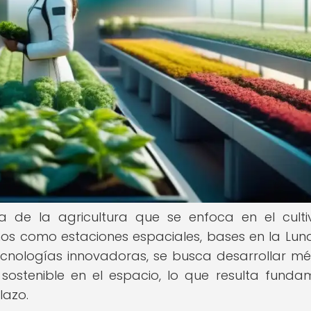
a de la agricultura que se enfoca en el cult
rnos como estaciones espaciales, bases en la Lun
tecnologías innovadoras, se busca desarrollar m
ostenible en el espacio, lo que resulta funda
lazo.