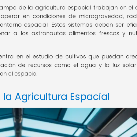
 campo de la agricultura espacial trabajan en el 
operar en condiciones de microgravedad, rad
ntorno espacial. Estos sistemas deben ser efici
r a los astronautas alimentos frescos y nutr
entra en el estudio de cultivos que puedan cre
zación de recursos como el agua y la luz sola
en el espacio.
 la Agricultura Espacial