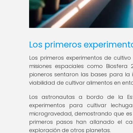
Los primeros experimento
Los primeros experimentos de cultiv
misiones espaciales como Biosfera 
pioneros sentaron las bases para la i
viabilidad de cultivar alimentos en ento
Los astronautas a bordo de la Esta
experimentos para cultivar lechug
microgravedad, demostrando que es po
primeros pasos han allanado el ca
exploración de otros planetas.