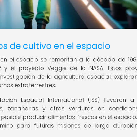
s de cultivo en el espacio
o en el espacio se remontan a la década de 198
2 y el proyecto Veggie de la NASA. Estos pro
nvestigación de la agricultura espacial, explora
rnos extraterrestres.
ción Espacial Internacional (ISS) llevaron 
as, zanahorias y otras verduras en condicio
sible producir alimentos frescos en el espacio.
mino para futuras misiones de larga duració