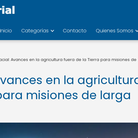
Inicio
Categorías
Contacto
Quienes Somos
acial: Avances en la agricultura fuera de la Tierra para misiones de
Avances en la agricultur
 para misiones de larga