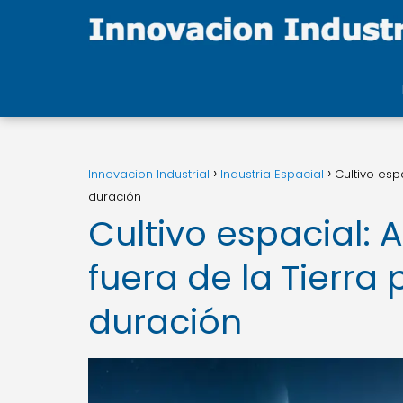
Innovacion Industrial
Industria Espacial
Cultivo esp
duración
Cultivo espacial: 
fuera de la Tierra
duración