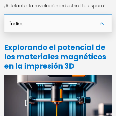
¡Adelante, la revolución industrial te espera!
Índice
Explorando el potencial de
los materiales magnéticos
en la impresión 3D