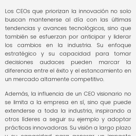
Los CEOs que priorizan la innovación no solo
buscan mantenerse al día con las últimas
tendencias y avances tecnológicos, sino que
también se esfuerzan por anticipar y liderar
los cambios en la industria. Su enfoque
estratégico y su capacidad para tomar
decisiones audaces pueden marcar la
diferencia entre el éxito y el estancamiento en
un mercado altamente competitivo.
Además, la influencia de un CEO visionario no
se limita a la empresa en sí, sino que puede
extenderse a toda la industria, inspirando a
otros líderes a seguir su ejemplo y adoptar
prácticas innovadoras. Su visión a largo plazo