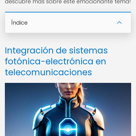
descubre más sobre este emocionante tema!
Índice
Integración de sistemas
fotónica-electrónica en
telecomunicaciones