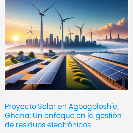
Proyecto Solar en Agbogbloshie,
Ghana: Un enfoque en la gestión
de residuos electrónicos