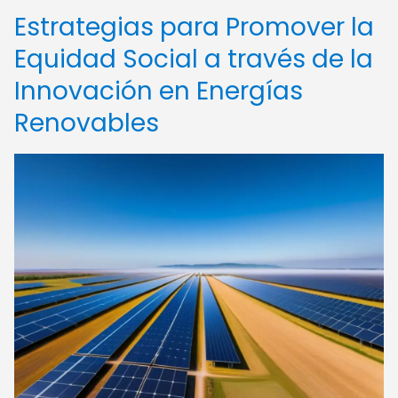
Estrategias para Promover la
Equidad Social a través de la
Innovación en Energías
Renovables