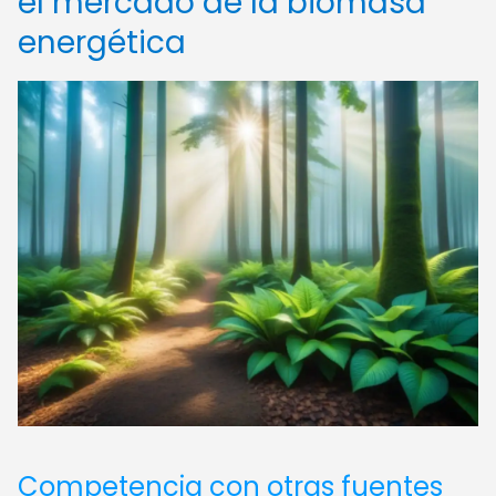
el mercado de la biomasa
energética
Competencia con otras fuentes