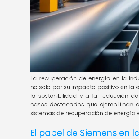
La recuperación de energía en la in
no solo por su impacto positivo en la e
la sostenibilidad y a la reducción de
casos destacados que ejemplifican 
sistemas de recuperación de energía en
El papel de Siemens en l