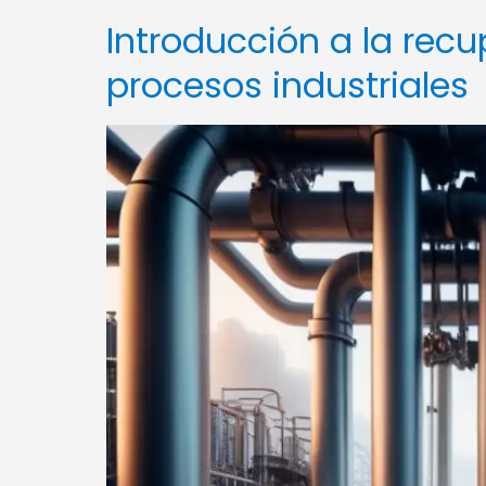
Introducción a la rec
procesos industriales