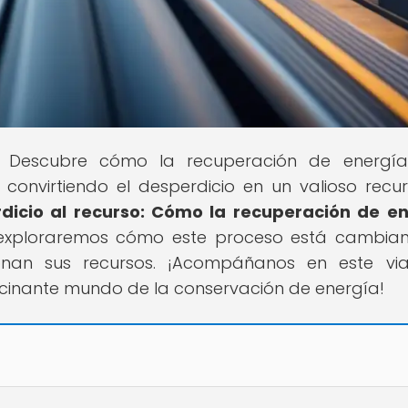
al! Descubre cómo la recuperación de energí
convirtiendo el desperdicio en un valioso recur
dicio al recurso: Cómo la recuperación de e
 exploraremos cómo este proceso está cambia
nan sus recursos. ¡Acompáñanos en este via
scinante mundo de la conservación de energía!