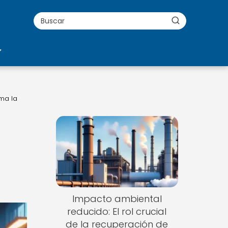
ma la
Impacto ambiental
reducido: El rol crucial
de la recuperación de