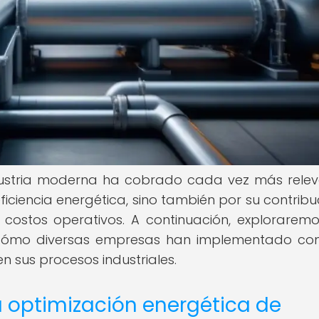
dustria moderna ha cobrado cada vez más relev
ficiencia energética, sino también por su contribu
 costos operativos. A continuación, exploraremo
cómo diversas empresas han implementado con
 sus procesos industriales.
a optimización energética de