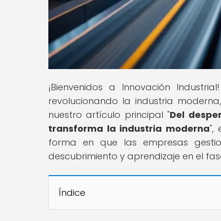
¡Bienvenidos a Innovación Industri
revolucionando la industria moderna, 
nuestro artículo principal "
Del desper
transforma la industria moderna
",
forma en que las empresas gestio
descubrimiento y aprendizaje en el fa
Índice