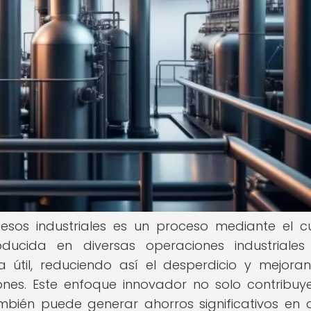
esos industriales es un proceso mediante el c
ducida en diversas operaciones industriale
 útil, reduciendo así el desperdicio y mejora
iones. Este enfoque innovador no solo contribuy
ambién puede generar ahorros significativos en 