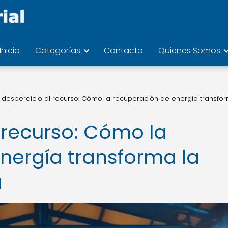
Inicio
Categorías
Contacto
Quienes Somos
 desperdicio al recurso: Cómo la recuperación de energía transfor
 recurso: Cómo la
nergía transforma la
a