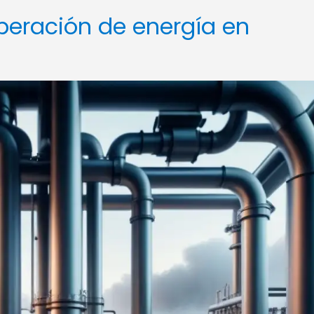
uperación de energía en