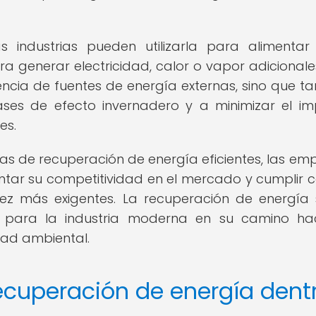
as industrias pueden utilizarla para alimentar
a generar electricidad, calor o vapor adicionales
ncia de fuentes de energía externas, sino que t
ases de efecto invernadero y a minimizar el i
es.
s de recuperación de energía eficientes, las em
tar su competitividad en el mercado y cumplir c
vez más exigentes. La recuperación de energía
l para la industria moderna en su camino ha
idad ambiental.
recuperación de energía dent