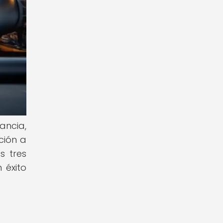
ancia,
ción a
s tres
 éxito