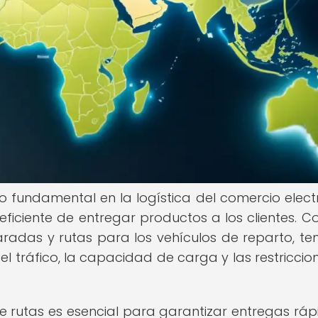
o fundamental en la logística del comercio elect
ciente de entregar productos a los clientes. Co
aradas y rutas para los vehículos de reparto, te
el tráfico, la capacidad de carga y las restriccio
 rutas es esencial para garantizar entregas ráp