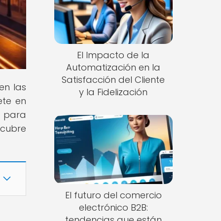
El Impacto de la
Automatización en la
Satisfacción del Cliente
en las
y la Fidelización
ete en
e para
scubre
El futuro del comercio
electrónico B2B:
tendencias que están