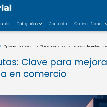
Inicio
Categorías
Contacto
Quienes Somos
l
Optimización de rutas: Clave para mejorar tiempos de entrega 
utas: Clave para mejora
ga en comercio