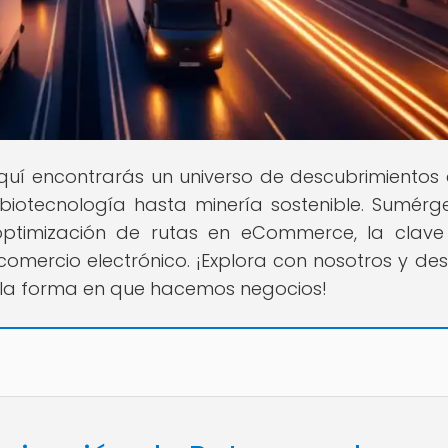
 Aquí encontrarás un universo de descubrimientos 
biotecnología hasta minería sostenible. Sumérg
 optimización de rutas en eCommerce, la clav
comercio electrónico. ¡Explora con nosotros y de
 la forma en que hacemos negocios!