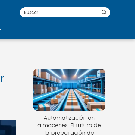
en
r
Automatización en
almacenes: El futuro de
la preparación de