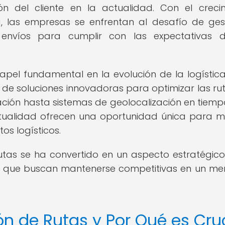
ón del cliente en la actualidad. Con el creci
, las empresas se enfrentan al desafío de ges
s envíos para cumplir con las expectativas 
el fundamental en la evolución de la logística
de soluciones innovadoras para optimizar las ru
ación hasta sistemas de geolocalización en tiempo
ctualidad ofrecen una oportunidad única para m
tos logísticos.
rutas se ha convertido en un aspecto estratégic
co que buscan mantenerse competitivas en un m
ón de Rutas y Por Qué es Cru