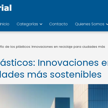
Inicio
Categorías
Contacto
Quienes Somos
fío de los plásticos: Innovaciones en reciclaje para ciudades más
plásticos: Innovaciones 
udades más sostenibles