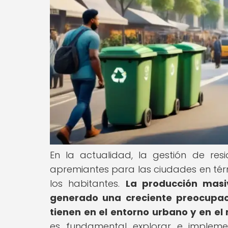
En la actualidad, la gestión de re
apremiantes para las ciudades en térm
los habitantes.
La producción masi
generado una creciente preocupac
tienen en el entorno urbano y en e
es fundamental explorar e implemen