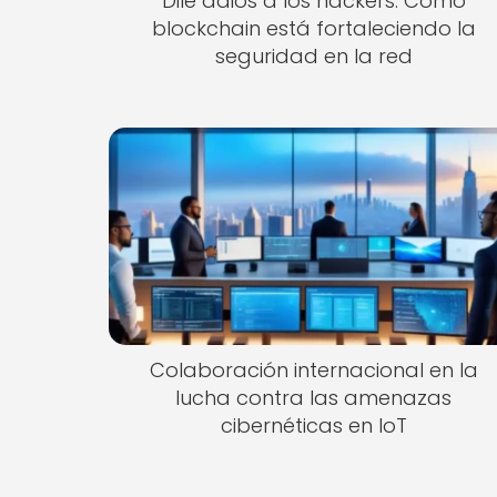
Dile adiós a los hackers: Cómo
blockchain está fortaleciendo la
seguridad en la red
Colaboración internacional en la
lucha contra las amenazas
cibernéticas en IoT