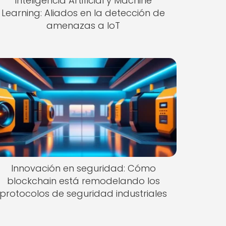
Inteligencia Artificial y Machine
Learning: Aliados en la detección de
amenazas a IoT
Innovación en seguridad: Cómo
blockchain está remodelando los
protocolos de seguridad industriales