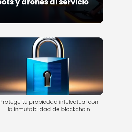
ts y drones al servicio
Protege tu propiedad intelectual con
la inmutabilidad de blockchain