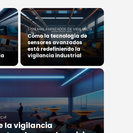
SISTEMAS AVANZADOS DE VIGILANCIA
Cómo la tecnología de
sensores avanzados
está redefiniendo la
ia
vigilancia industrial
NCIA
 la vigilancia