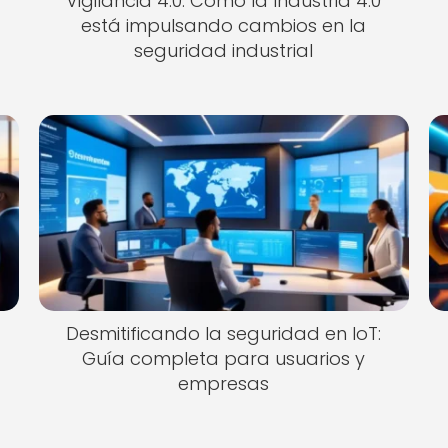
Vigilancia 4.0: Cómo la Industria 4.0
está impulsando cambios en la
seguridad industrial
Desmitificando la seguridad en IoT:
Guía completa para usuarios y
empresas