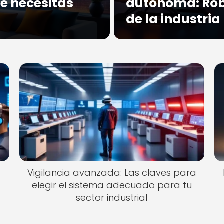
ue necesitas
autónoma: Robo
de la industria
Vigilancia avanzada: Las claves para
elegir el sistema adecuado para tu
sector industrial