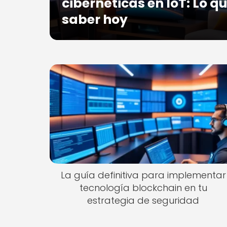
cibernéticas en IoT: Lo q
saber hoy
La guía definitiva para implementar
tecnología blockchain en tu
estrategia de seguridad