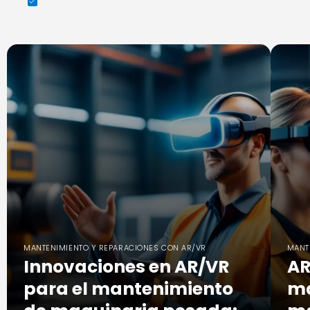
MANTENIMIENTO Y REPARACIONES CON AR/VR
MANT
Innovaciones en AR/VR
AR
para el mantenimiento
ma