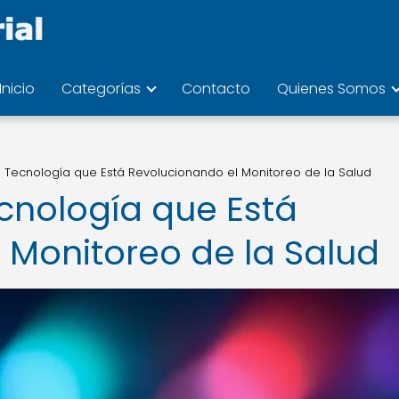
Inicio
Categorías
Contacto
Quienes Somos
a Tecnología que Está Revolucionando el Monitoreo de la Salud
ecnología que Está
 Monitoreo de la Salud