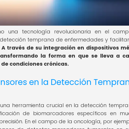
o una tecnología revolucionaria en el camp
a detección temprana de enfermedades y facilita
.
A través de su integración en dispositivos m
 transformando la forma en que se lleva a c
 de condiciones crónicas.
sensores en la Detección Tempra
 una herramienta crucial en la detección tempr
ificación de biomarcadores específicos en mu
precisión. En el campo de la oncología, por ejempl