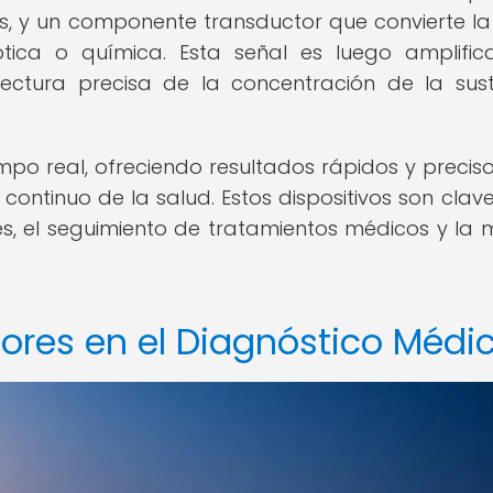
s, y un componente transductor que convierte la
óptica o química. Esta señal es luego amplifi
ctura precisa de la concentración de la sus
po real, ofreciendo resultados rápidos y precis
ontinuo de la salud. Estos dispositivos son clave
 el seguimiento de tratamientos médicos y la 
ores en el Diagnóstico Médi