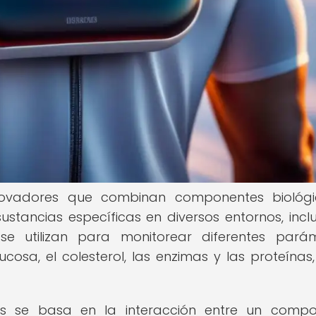
innovadores que combinan componentes biológ
stancias específicas en diversos entornos, inclu
se utilizan para monitorear diferentes pará
ucosa, el colesterol, las enzimas y las proteínas,
res se basa en la interacción entre un comp