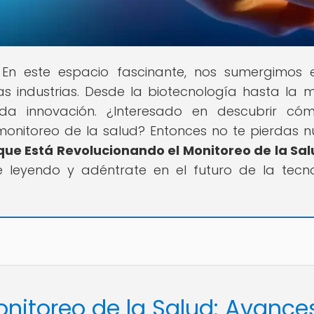
l! En este espacio fascinante, nos sumergimos 
 industrias. Desde la biotecnología hasta la m
da innovación. ¿Interesado en descubrir có
monitoreo de la salud? Entonces no te pierdas n
que Está Revolucionando el Monitoreo de la Sa
ue leyendo y adéntrate en el futuro de la tecn
onitoreo de la Salud: Avance