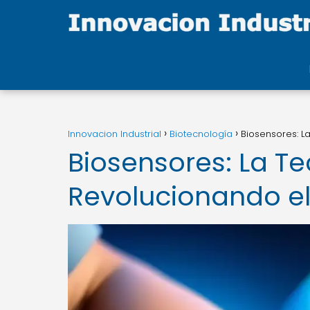
Innovacion Industrial
Biotecnología
Biosensores: L
Biosensores: La T
Revolucionando el