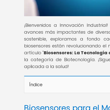
¡Bienvenidos a Innovación Industria
avances más impactantes de diversas
sostenible, exploramos a fondo ca
biosensores están revolucionando el 
artículo "
Biosensores: La Tecnología 
la categoría de Biotecnología. ¡Sig
aplicada a la salud!
Índice
Biosensores para el M