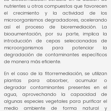
nutrientes u otros compuestos que favorecen
el crecimiento y la actividad de los
microorganismos degradadores, acelerando
así el proceso de bioremediación. La
bioaumentación, por su parte, implica la
introducción de cepas seleccionadas de
microorganismos para potenciar la
degradación de contaminantes específicos
de manera más eficiente.
En el caso de la fitorremediación, se utilizan
plantas para absorber, acumular o
degradar contaminantes presentes en el
agua, aprovechando la capacidad de
algunas especies vegetales para purificar el
medio ambiente de forma natural y