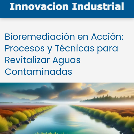
Bioremediación en Acción:
Procesos y Técnicas para
Revitalizar Aguas
Contaminadas