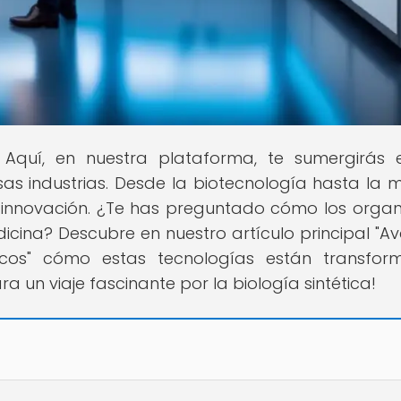
l! Aquí, en nuestra plataforma, te sumergirás 
s industrias. Desde la biotecnología hasta la m
 innovación. ¿Te has preguntado cómo los orga
dicina? Descubre en nuestro artículo principal "A
icos" cómo estas tecnologías están transfo
 un viaje fascinante por la biología sintética!