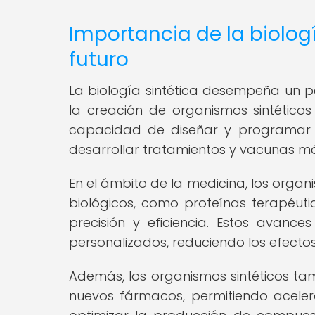
Importancia de la biologí
futuro
La biología sintética desempeña un pa
la creación de organismos sintético
capacidad de diseñar y programar s
desarrollar tratamientos y vacunas má
En el ámbito de la medicina, los organ
biológicos, como proteínas terapéut
precisión y eficiencia. Estos avanc
personalizados, reduciendo los efectos
Además, los organismos sintéticos tam
nuevos fármacos, permitiendo acele