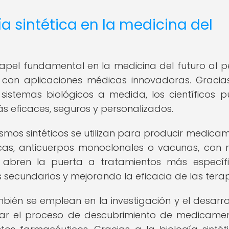
a sintética en la medicina del
pel fundamental en la medicina del futuro al pe
s con aplicaciones médicas innovadoras. Gracia
istemas biológicos a medida, los científicos 
s eficaces, seguros y personalizados.
ismos sintéticos se utilizan para producir medica
icas, anticuerpos monoclonales o vacunas, con
es abren la puerta a tratamientos más específ
 secundarios y mejorando la eficacia de las terap
bién se emplean en la investigación y el desarro
rar el proceso de descubrimiento de medicame