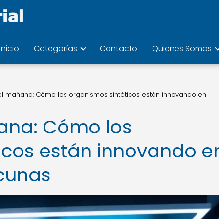
Inicio
Categorías
Contacto
Quienes Somos
el mañana: Cómo los organismos sintéticos están innovando en
ana: Cómo los
icos están innovando e
acunas