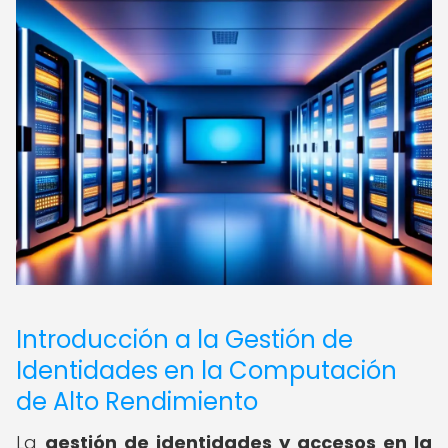
Introducción a la Gestión de
Identidades en la Computación
de Alto Rendimiento
La
gestión de identidades y accesos en la