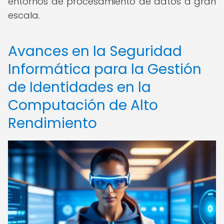
entornos de procesamiento de datos a gran
escala.
Avances en la Seguridad
Informática para la Gestión
de Identidades en la
Computación de Alto
Rendimiento