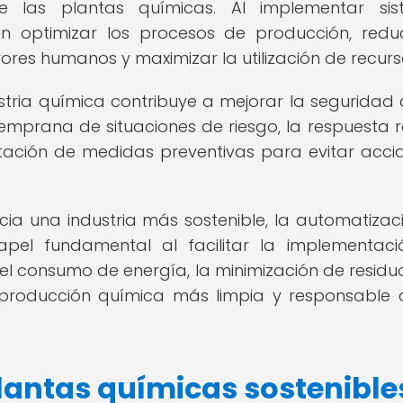
 de las plantas químicas. Al implementar si
 optimizar los procesos de producción, reduc
rores humanos y maximizar la utilización de recurs
tria química contribuye a mejorar la seguridad 
 temprana de situaciones de riesgo, la respuesta 
tación de medidas preventivas para evitar acci
acia una industria más sostenible, la automatizac
el fundamental al facilitar la implementac
del consumo de energía, la minimización de residuo
producción química más limpia y responsable 
lantas químicas sostenible