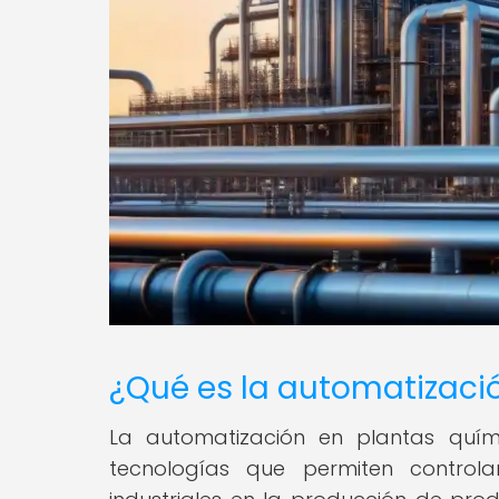
¿Qué es la automatizaci
La automatización en plantas quím
tecnologías que permiten control