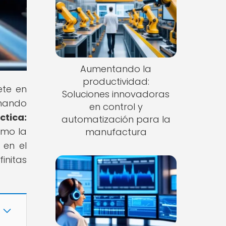
Aumentando la
productividad:
ete en
Soluciones innovadoras
onando
en control y
ctica:
automatización para la
ómo la
manufactura
 en el
initas