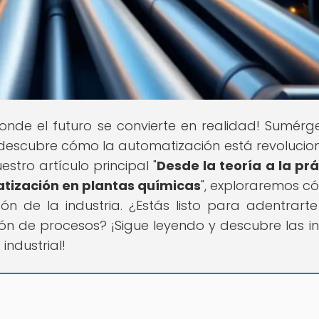
 donde el futuro se convierte en realidad! Sumérg
descubre cómo la automatización está revoluci
estro artículo principal "
Desde la teoría a la prá
ización en plantas químicas
", exploraremos c
ón de la industria. ¿Estás listo para adentrarte
 de procesos? ¡Sigue leyendo y descubre las inf
industrial!