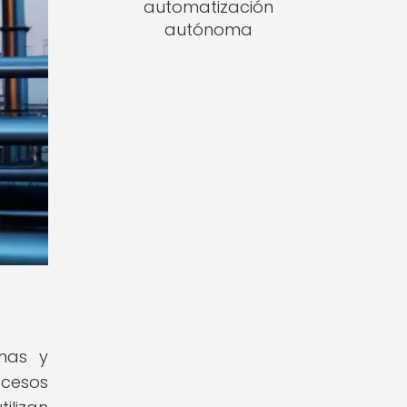
automatización
autónoma
emas y
cesos