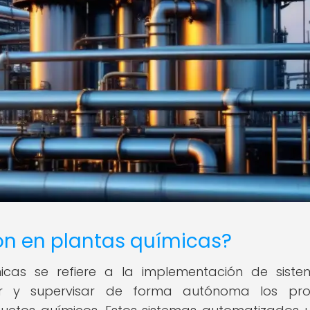
ón en plantas químicas?
icas se refiere a la implementación de sist
ar y supervisar de forma autónoma los pro