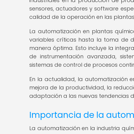
industriales en la producción de prod
sensores, actuadores y software especi
calidad de la operación en las planta
La automatización en plantas químic
variables críticas hasta la toma de 
manera óptima. Esto incluye la integra
de instrumentación avanzada, sist
sistemas de control de procesos conti
En la actualidad, la automatización 
mejora de la productividad, la reducci
adaptación a las nuevas tendencias de 
Importancia de la automa
La automatización en la industria quí