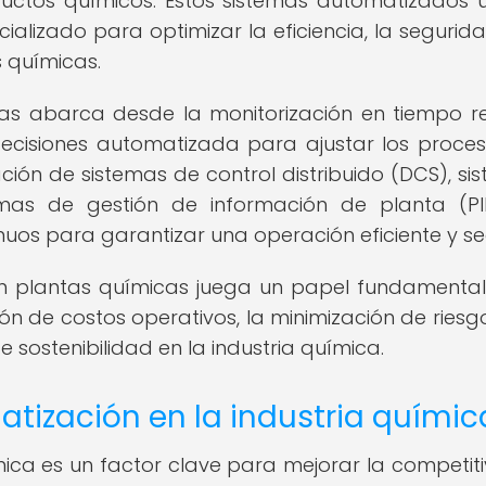
uctos químicos. Estos sistemas automatizados ut
alizado para optimizar la eficiencia, la segurida
s químicas.
as abarca desde la monitorización en tiempo r
decisiones automatizada para ajustar los proce
ción de sistemas de control distribuido (DCS), si
emas de gestión de información de planta (P
nuos para garantizar una operación eficiente y se
en plantas químicas juega un papel fundamental
ón de costos operativos, la minimización de riesgo
sostenibilidad en la industria química.
tización en la industria químic
mica es un factor clave para mejorar la competiti