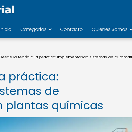
Inicio
Categorías
Contacto
Quienes Somos
Desde la teoría a la práctica: Implementando sistemas de automat
a práctica:
istemas de
n plantas químicas