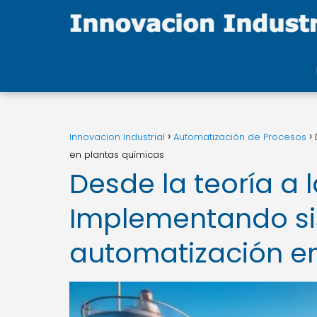
Innovacion Industrial
Automatización de Procesos
en plantas químicas
Desde la teoría a l
Implementando s
automatización e