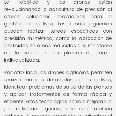
La robótica y los drones están
revolucionando la agricultura de precisión al
ofrecer soluciones innovadoras para la
gestión de cultivos. Los robots agrícolas
pueden realizar tareas específicas con
precisión milimétrica, como la aplicación de
pesticidas en áreas reducidas o el monitoreo
de la salud de las plantas de forma
individualizada.
Por otro lado, los drones agrícolas permiten
realizar mapeos detallados de los cultivos,
identificar problemas de salud de las plantas
y aplicar tratamientos de forma rápida y
eficiente. Estas tecnologías no solo mejoran la
productividad agrícola, sino que también
reducen el impacto ambiental al minimizar el