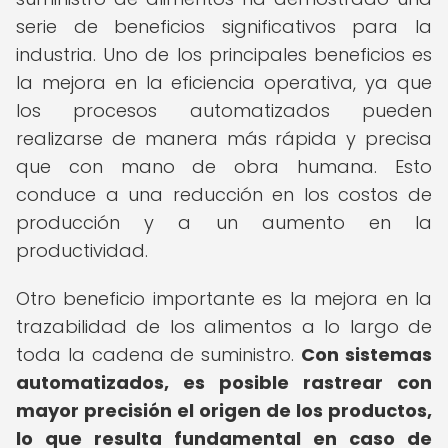
serie de beneficios significativos para la
industria. Uno de los principales beneficios es
la mejora en la eficiencia operativa, ya que
los procesos automatizados pueden
realizarse de manera más rápida y precisa
que con mano de obra humana. Esto
conduce a una reducción en los costos de
producción y a un aumento en la
productividad.
Otro beneficio importante es la mejora en la
trazabilidad de los alimentos a lo largo de
toda la cadena de suministro.
Con sistemas
automatizados, es posible rastrear con
mayor precisión el origen de los productos,
lo que resulta fundamental en caso de