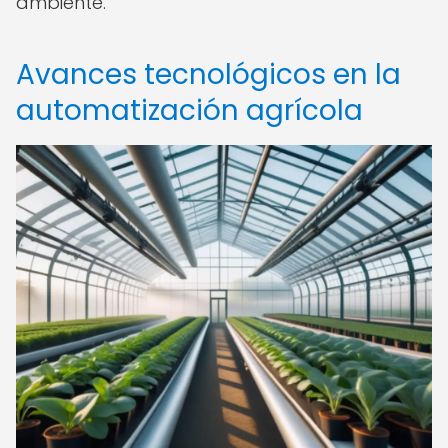
ambiente.
Avances tecnológicos en la
automatización agrícola